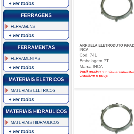
+ ver todos
FERRAGENS
FERRAGENS
+ ver todos
ARRUELA ELETRODUTO P/PAD
FERRAMENTAS
INCA
Cód. 741
FERRAMENTAS
Embalagem PT
Marca INCA
+ ver todos
Você precisa ser cliente cadastr
visualizar o preço
MATERIAIS ELETRICOS
MATERIAIS ELETRICOS
+ ver todos
MATERIAIS HIDRAULICOS
MATERIAIS HIDRAULICOS
+ ver todos