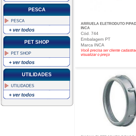
PESCA
PESCA
ARRUELA ELETRODUTO P/PAD
INCA
+ ver todos
Cód. 744
Embalagem PT
PET SHOP
Marca INCA
Você precisa ser cliente cadastr
PET SHOP
visualizar o preço
+ ver todos
UTILIDADES
UTILIDADES
+ ver todos