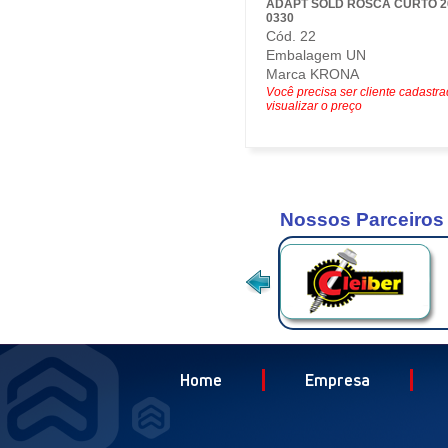
ADAPT SOLD ROSCA CURTO 20
0330
Cód. 22
Embalagem UN
Marca KRONA
Você precisa ser cliente cadastr
visualizar o preço
Nossos Parceiros
Home
Empresa